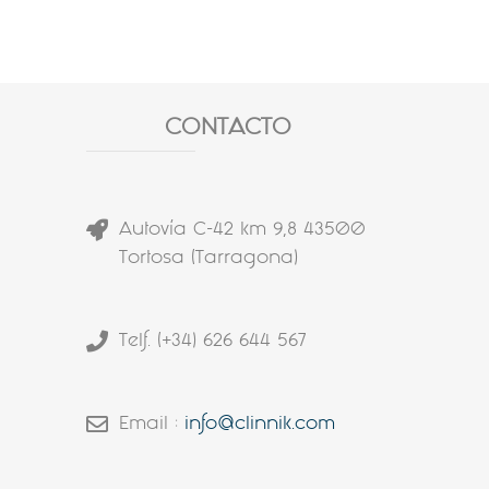
CONTACTO
Autovía C-42 km 9,8 43500
Tortosa (Tarragona)
Telf. (+34) 626 644 567
Email :
info@clinnik.com