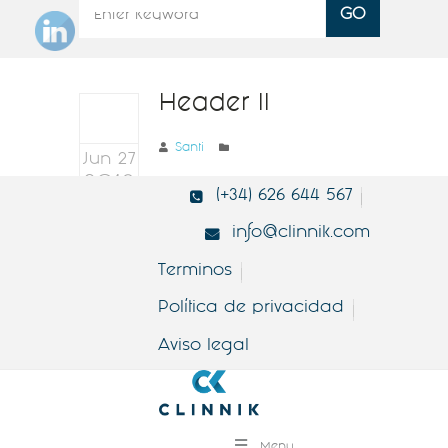
Header II
Santi
Jun 27
2019
(+34) 626 644 567
0
info@clinnik.com
Terminos
Política de privacidad
Aviso legal
Menu