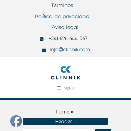
Terminos
Política de privacidad
Aviso legal
(+34) 626 644 567
info@clinnik.com
MENU
Home
Header II