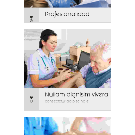
Profesionalidad
0
Nullam dignisim vivera
0
consectetur adipiscing elit