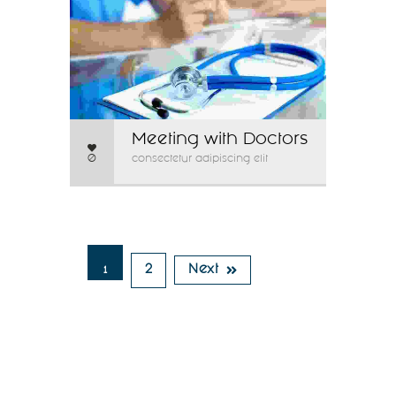
Meeting with Doctors
0
consectetur adipiscing elit
2
Next
1