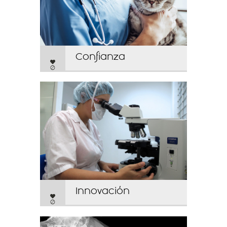
Confianza
0
Innovación
0