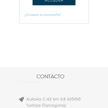
ACCEDER
¿Olvidaste la contraseña?
CONTACTO
Autovía C-42 km 9,8 43500
Tortosa (Tarragona)