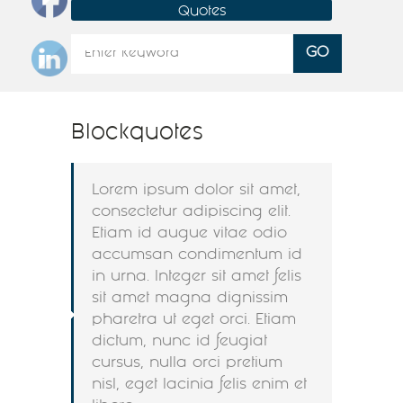
Quotes
Blockquotes
Lorem ipsum dolor sit amet,
consectetur adipiscing elit.
Etiam id augue vitae odio
accumsan condimentum id
in urna. Integer sit amet felis
sit amet magna dignissim
pharetra ut eget orci. Etiam
dictum, nunc id feugiat
cursus, nulla orci pretium
nisl, eget lacinia felis enim et