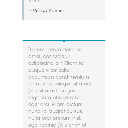
libero.
– Design Themes
Lorem ipsum dolor sit
amet, consectetur
adipiscing elit. Etiam id
augue vitae odio
accumsan condimentum
id in urna. Integer sit amet
felis sit amet magna
dignissim pharetra ut
eget orci. Etiam dictum,
nunc id feugiat cursus,
nulla orci pretium nisl,
eget lacinia felis enim et