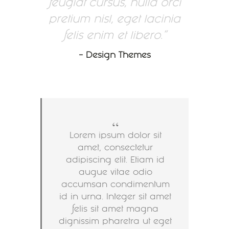
feugiat cursus, nulla orci
pretium nisl, eget lacinia
felis enim et libero.
– Design Themes
Lorem ipsum dolor sit
amet, consectetur
adipiscing elit. Etiam id
augue vitae odio
accumsan condimentum
id in urna. Integer sit amet
felis sit amet magna
dignissim pharetra ut eget