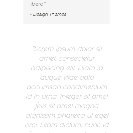
libero.
– Design Themes
Lorem ipsum dolor sit
amet, consectetur
adipiscing elit. Etiam id
augue vitae odio
accumsan condimentum
id in urna. Integer sit amet
felis sit amet magna
dignissim pharetra ut eget
orci. Etiam dictum, nunc id