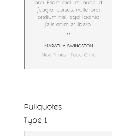
orci. Etiam dictum, nunc id
feugiat cursus, nulla orci
pretium nisl, eget lacinia
felis enim et libero.
– MARATHA SWINGSTON –
New Times - Food Critic
Pullquotes
Type 1