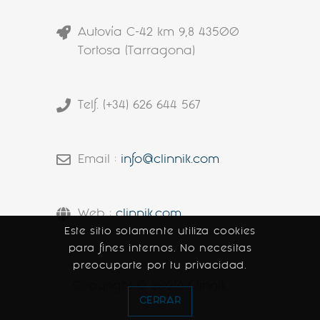
Autovía C-42 km 9,8 43500
Tortosa (Tarragona)
Telf. (+34) 626 644 567
Email :
info@clinnik.com
Web :
clinnik.com
Este sitio solamente utiliza cookies
para fines internos. No necesitas
preocuparte por tu privacidad.
Copyright © 2020 Clinnik
CERRAR