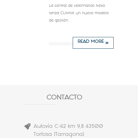
La central de veterinarias Nexo
lanza CLINNIK un nuevo modelo
de gestión.
READ MORE
CONTACTO
Autovía C-42 km 9,8 43500
Tortosa (Tarragona)