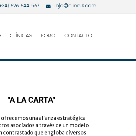
(+34) 626 644 567
info@clinnik.com
O
CLÍNICAS
FORO
CONTACTO