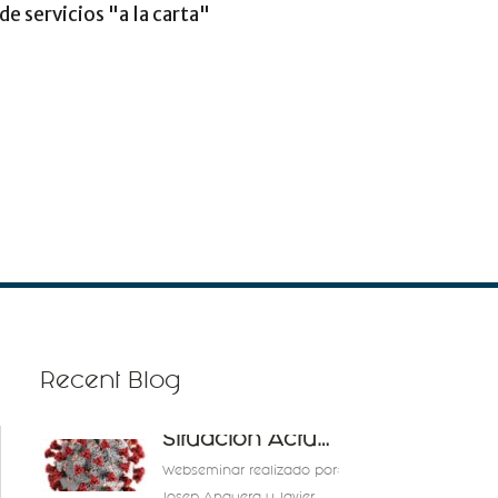
Recent Blog
Situación Actual C
Webseminar realizado por: