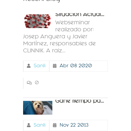
Situación Actual C
Webseminar
realizado por:
Josep Anguera y Javier
Martínez, responsables de
CLINNIK. A raiz...
Santi
Abr 08 2020
0
Gane tiempo para su
Santi
Nov 22 2013