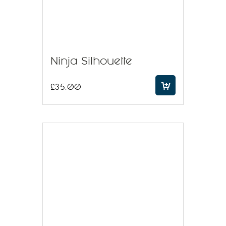
Ninja Silhouette
£
35.00