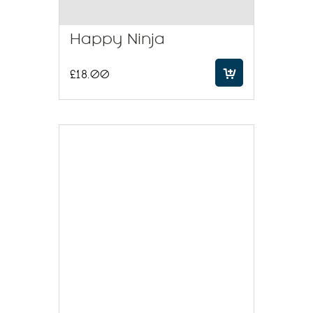
Happy Ninja
£
18.00