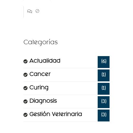
0
Categorías
Actualidad
(6)
Cancer
(1)
Curing
(1)
Diagnosis
(3)
Gestión Veterinaria
(3)