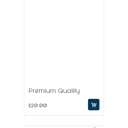
Premium Quality
£
20.00