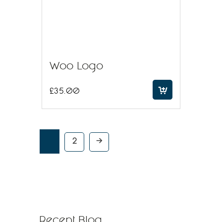
Woo Logo
£
35.00
2
→
Recent Blog