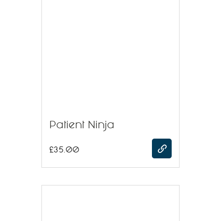
Patient Ninja
£
35.00