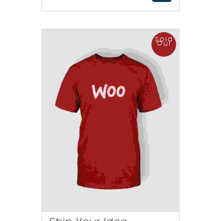
Sold
Out