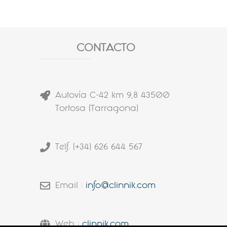
CONTACTO
Autovía C-42 km 9,8 43500
Tortosa (Tarragona)
Telf. (+34) 626 644 567
Email :
info@clinnik.com
Web :
clinnik.com