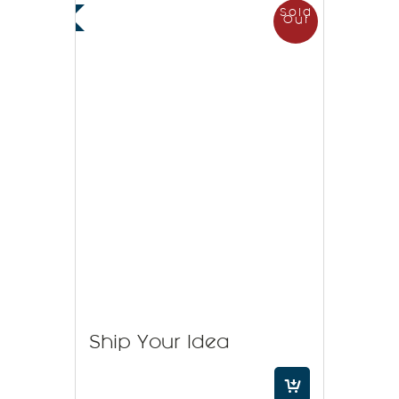
Sold
Out
Ship Your Idea