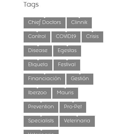
Tags
Chief Doctors
Clinnik
Control
COVID19
Crisis
Disease
Egestas
Etiqueta
Festival
Financiación
Gestión
Iberzoo
Mauris
Prevention
Pro-Pet
Specialists
Veterinaria