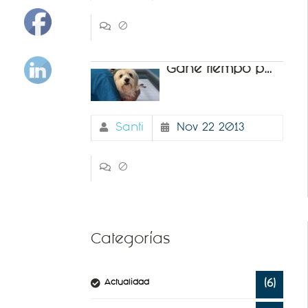
0
Gane tiempo para su
Santi
Nov 22 2013
0
Categorías
Actualidad
(6)