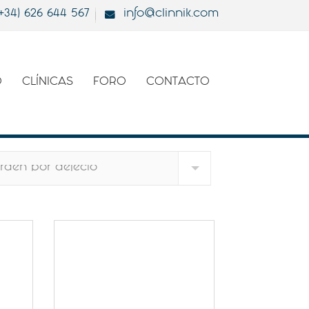
(+34) 626 644 567
info@clinnik.com
O
CLÍNICAS
FORO
CONTACTO