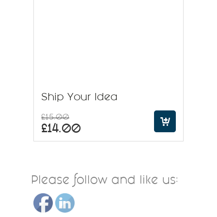
Ship Your Idea
£
15.00
£
14.00
Please follow and like us: