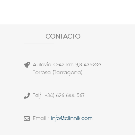
CONTACTO
Autovía C-42 km 9,8 43500
Tortosa (Tarragona)
Telf. (+34) 626 644 567
Email :
info@clinnik.com