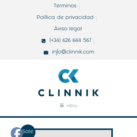
Terminos
Política de privacidad
Aviso legal
(+34) 626 644 567
info@clinnik.com
MENU
Sale