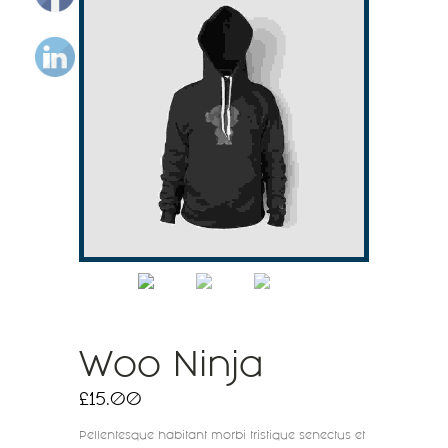
Woo Ninja
£
15.00
Pellentesque habitant morbi tristique senectus et