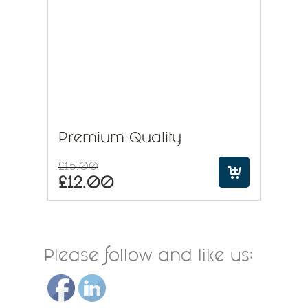
Premium Quality
£
15.00
£
12.00
Please follow and like us: