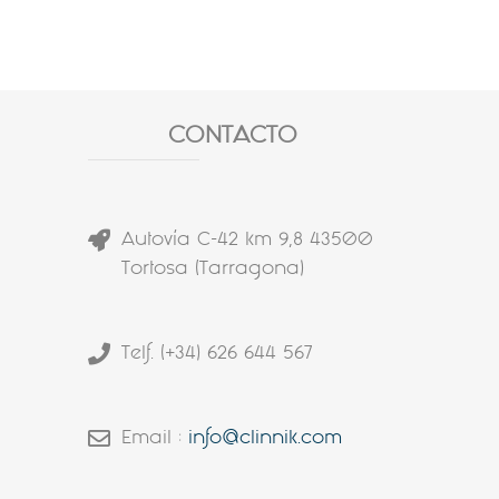
CONTACTO
Autovía C-42 km 9,8 43500
Tortosa (Tarragona)
Telf. (+34) 626 644 567
Email :
info@clinnik.com